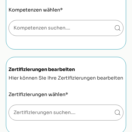
Kompetenzen wählen*
Zertifizierungen bearbeiten
Hier können Sie Ihre Zertifizierungen bearbeiten
Zertifizierungen wählen*