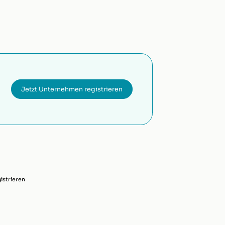
Jetzt Unternehmen registrieren
strieren