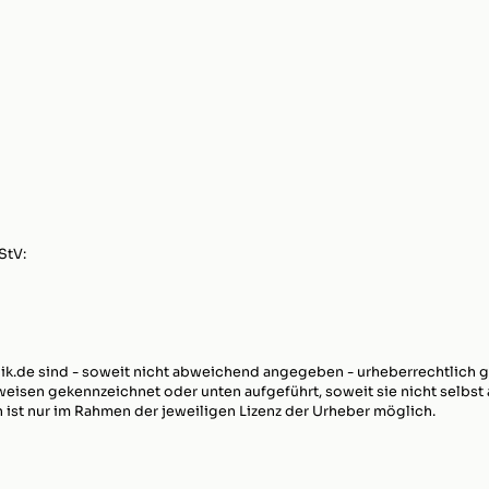
StV:
k.de sind - soweit nicht abweichend angegeben - urheberrechtlich g
eisen gekennzeichnet oder unten aufgeführt, soweit sie nicht selbst
 ist nur im Rahmen der jeweiligen Lizenz der Urheber möglich.