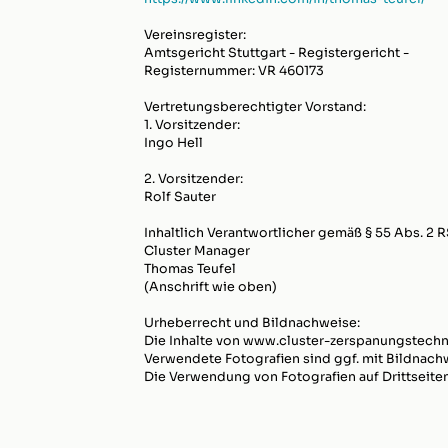
Vereinsregister:
Amtsgericht Stuttgart - Registergericht -
Registernummer: VR 460173
Vertretungsberechtigter Vorstand:
1. Vorsitzender:
Ingo Hell
2. Vorsitzender:
Rolf Sauter
Inhaltlich Verantwortlicher gemäß § 55 Abs. 2 R
Cluster Manager
Thomas Teufel
(Anschrift wie oben)
Urheberrecht und Bildnachweise:
Die Inhalte von www.cluster-zerspanungstechni
Verwendete Fotografien sind ggf. mit Bildnachw
Die Verwendung von Fotografien auf Drittseiten