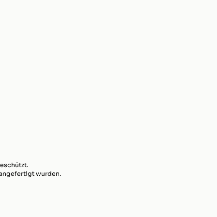
eschützt.
 angefertigt wurden.