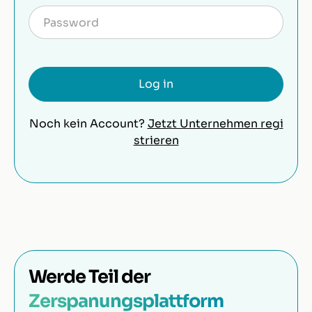
Noch kein Account?
Jetzt Unternehmen regi
strieren
Werde Teil der
Zerspanungsplattform