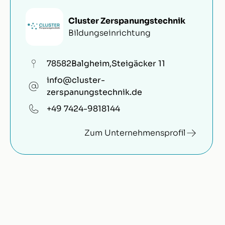
Cluster Zerspanungstechnik
Bildungseinrichtung
78582
Balgheim
,
Steigäcker 11
info@cluster-
zerspanungstechnik.de
+49 7424-9818144
Zum Unternehmensprofil