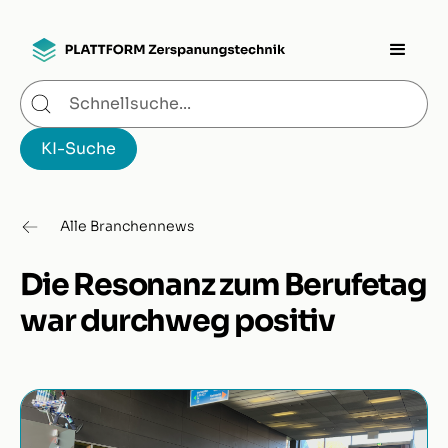
Alle Branchennews
Die Resonanz zum Berufetag
war durchweg positiv