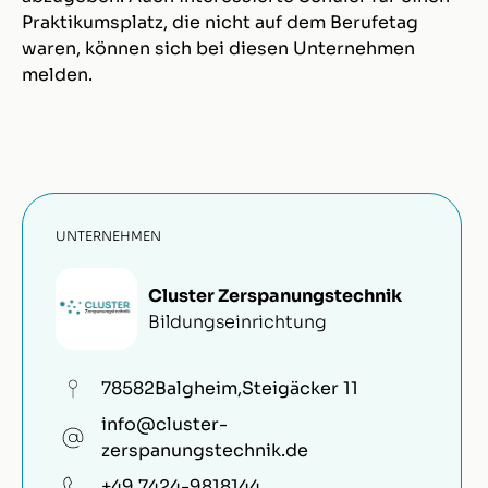
Praktikumsplatz, die nicht auf dem Berufetag
waren, können sich bei diesen Unternehmen
melden.
UNTERNEHMEN
Cluster Zerspanungstechnik
Bildungseinrichtung
78582
Balgheim
,
Steigäcker 11
info@cluster-
zerspanungstechnik.de
+49 7424-9818144