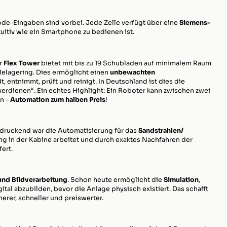
de-Eingaben sind vorbei. Jede Zelle verfügt über eine
Siemens-
ntuitiv wie ein Smartphone zu bedienen ist.
r
Flex Tower
bietet mit bis zu 19 Schubladen auf minimalem Raum
lelagering. Dies ermöglicht einen
unbewachten
t, entnimmt, prüft und reinigt. In Deutschland ist dies die
erdienen“. Ein echtes Highlight: Ein Roboter kann zwischen zwei
n –
Automation zum halben Preis
!
druckend war die Automatisierung für das
Sandstrahlen/
ng in der Kabine arbeitet und durch exaktes Nachfahren der
ert.
und Bildverarbeitung
. Schon heute ermöglicht die
Simulation
,
ital abzubilden, bevor die Anlage physisch existiert. Das schafft
erer, schneller und preiswerter.