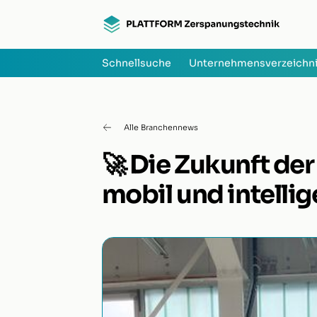
Schnellsuche
Unternehmensverzeichn
Alle Branchennews
🚀 Die Zukunft der
mobil und intellig