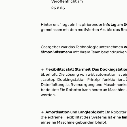
Veröffentlicht am
26.2.26
Hinter uns liegt ein inspirierender
Infotag am 2
gemeinsam mit den motivierten Azubis des B
Gastgeber war das Technologieunternehmen
w
Simon Wissmann
mit ihrem Team beeindruckend
🔹
Flexibilität statt Starrheit: Das Dockingstatio
überholt. Die Lösung von wbt automation ist e
„Laptop-Dockingstation-Prinzip“ funktioniert.
Datenleitung, Luftversorgung und Maschinenkomm
bedeutet: Ein Roboter kann heute an Maschine
werden.
🔹
Amortisation und Langlebigkeit
Ein Roboter 
die extreme Flexibilität des Systems ist eine
la
einzelne Maschine gebunden bleibt.