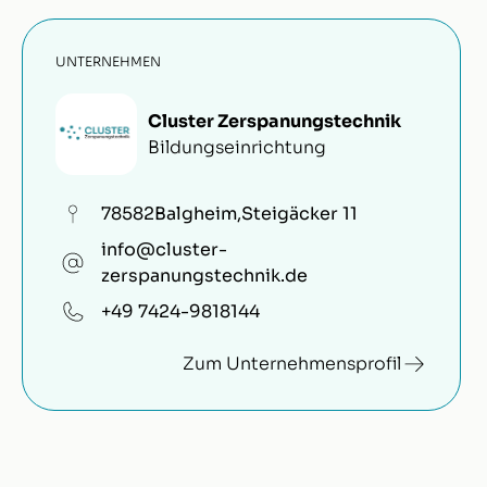
UNTERNEHMEN
Cluster Zerspanungstechnik
Bildungseinrichtung
78582
Balgheim
,
Steigäcker 11
info@cluster-
zerspanungstechnik.de
+49 7424-9818144
Zum Unternehmensprofil