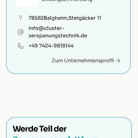
78582
Balgheim
,
Steigäcker 11
info@cluster-
zerspanungstechnik.de
+49 7424-9818144
Zum Unternehmensprofil
Werde Teil der