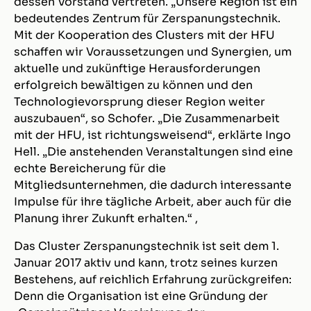
dessen Vorstand vertreten. „Unsere Region ist ein
bedeutendes Zentrum für Zerspanungstechnik.
Mit der Kooperation des Clusters mit der HFU
schaffen wir Voraussetzungen und Synergien, um
aktuelle und zukünftige Herausforderungen
erfolgreich bewältigen zu können und den
Technologievorsprung dieser Region weiter
auszubauen“, so Schofer. „Die Zusammenarbeit
mit der HFU, ist richtungsweisend“, erklärte Ingo
Hell. „Die anstehenden Veranstaltungen sind eine
echte Bereicherung für die
Mitgliedsunternehmen, die dadurch interessante
Impulse für ihre tägliche Arbeit, aber auch für die
Planung ihrer Zukunft erhalten.“ ,
Das Cluster Zerspanungstechnik ist seit dem 1.
Januar 2017 aktiv und kann, trotz seines kurzen
Bestehens, auf reichlich Erfahrung zurückgreifen:
Denn die Organisation ist eine Gründung der