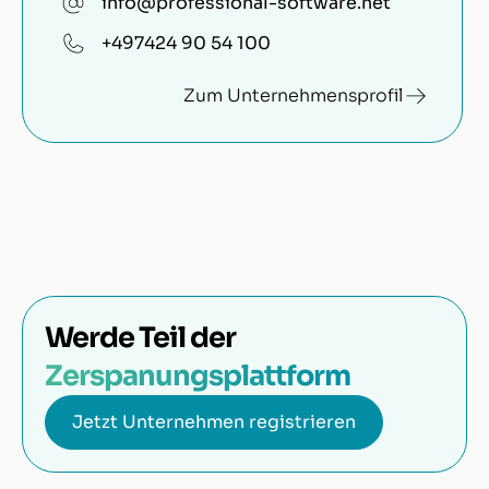
info@professional-software.net
+497424 90 54 100
Zum Unternehmensprofil
Werde Teil der
Zerspanungsplattform
Jetzt Unternehmen registrieren