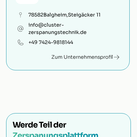
78582
Balgheim
,
Steigäcker 11
info@cluster-
zerspanungstechnik.de
+49 7424-9818144
Zum Unternehmensprofil
Werde Teil der
Zerspanungsplattform