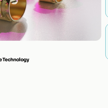
e Technology