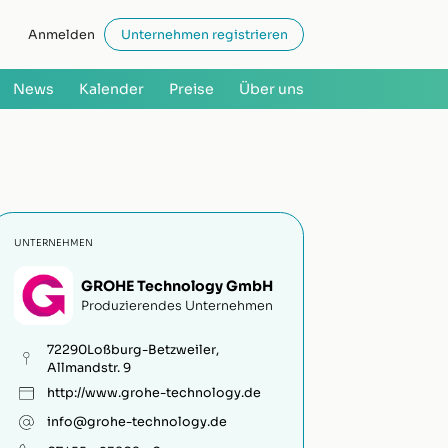
Anmelden
Unternehmen registrieren
News
Kalender
Preise
Über uns
UNTERNEHMEN
GROHE Technology GmbH
Produzierendes Unternehmen
72290
Loßburg-Betzweiler
,
Allmandstr. 9
http://www.grohe-technology.de
info@grohe-technology.de