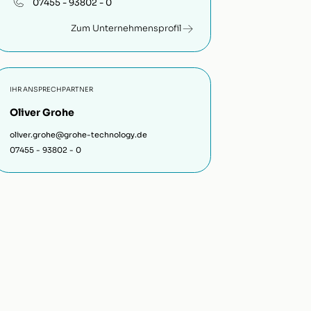
07455 - 93802 - 0
Zum Unternehmensprofil
IHR ANSPRECHPARTNER
Oliver Grohe
oliver.grohe@grohe-technology.de
07455 - 93802 - 0