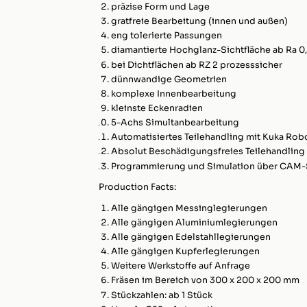
präzise Form und Lage
gratfreie Bearbeitung (innen und außen)
eng tolerierte Passungen
diamantierte Hochglanz-Sichtfläche ab Ra 0
bei Dichtflächen ab RZ 2 prozesssicher
dünnwandige Geometrien
komplexe Innenbearbeitung
kleinste Eckenradien
5-Achs Simultanbearbeitung
Automatisiertes Teilehandling mit Kuka Rob
Absolut Beschädigungsfreies Teilehandling
Programmierung und Simulation über CAM
Production Facts:
Alle gängigen Messinglegierungen
Alle gängigen Aluminiumlegierungen
Alle gängigen Edelstahllegierungen
Alle gängigen Kupferlegierungen
Weitere Werkstoffe auf Anfrage
Fräsen im Bereich von 300 x 200 x 200 mm
Stückzahlen: ab 1 Stück