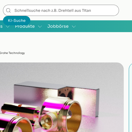
is
Produkte
Jobbörse
Grohe Technology