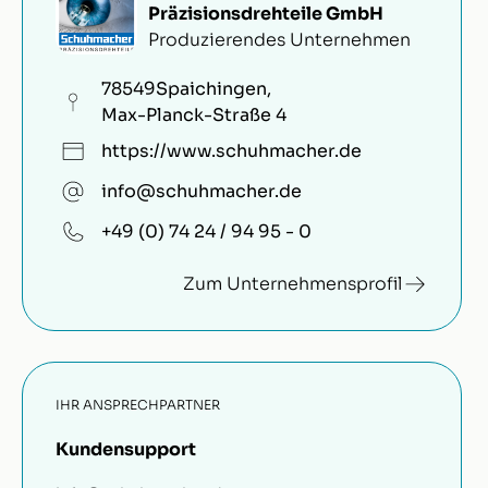
Präzisionsdrehteile GmbH
Produzierendes Unternehmen
78549
Spaichingen
,
Max-Planck-Straße 4
https://www.schuhmacher.de
info@schuhmacher.de
+49 (0) 74 24 / 94 95 - 0
Zum Unternehmensprofil
IHR ANSPRECHPARTNER
Kundensupport