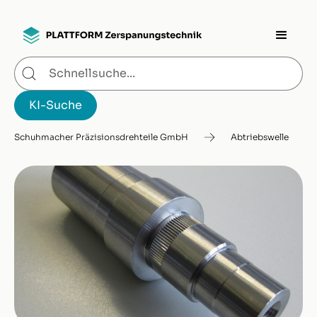
Schuhmacher Präzisionsdrehteile GmbH
Abtriebswelle