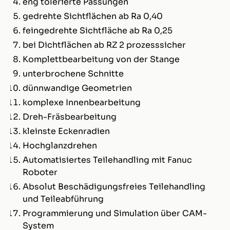
eng tolerierte Passungen
gedrehte Sichtflächen ab Ra 0,40
feingedrehte Sichtfläche ab Ra 0,25
bei Dichtflächen ab RZ 2 prozesssicher
Komplettbearbeitung von der Stange
unterbrochene Schnitte
dünnwandige Geometrien
komplexe Innenbearbeitung
Dreh-Fräsbearbeitung
kleinste Eckenradien
Hochglanzdrehen
Automatisiertes Teilehandling mit Fanuc
Roboter
Absolut Beschädigungsfreies Teilehandling
und Teileabführung
Programmierung und Simulation über CAM-
System