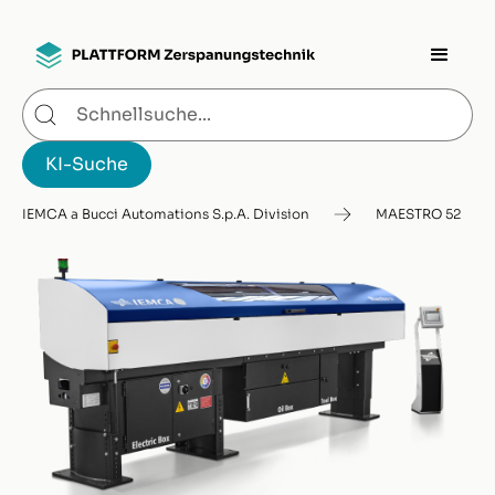
IEMCA a Bucci Automations S.p.A. Division
MAESTRO 52