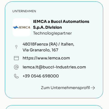
UNTERNEHMEN
IEMCA a Bucci Automations
S.p.A. Division
Technologiepartner
48018
Faenza (RA) / Italien
,
Via Granarolo, 167
https://www.iemca.com
iemca.it@bucci-industries.com
+39 0546 698000
Zum Unternehmensprofil