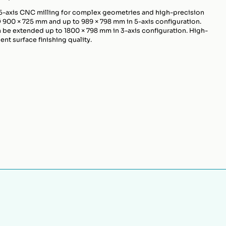
5-axis CNC milling for complex geometries and high-precision
900 × 725 mm and up to 989 × 798 mm in 5-axis configuration.
 be extended up to 1800 × 798 mm in 3-axis configuration. High-
nt surface finishing quality.