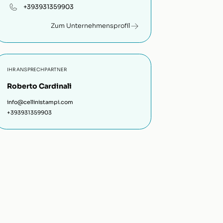
+393931359903
Zum Unternehmensprofil
IHR ANSPRECHPARTNER
Roberto Cardinali
info@cellinistampi.com
+393931359903