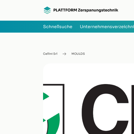
Schnellsuche
Unternehmensverzeichn
Cellini Srl
MOULDS