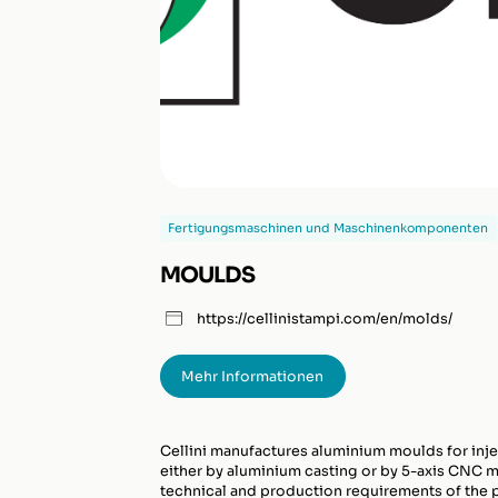
Fertigungsmaschinen und Maschinenkomponenten
MOULDS
https://cellinistampi.com/en/molds/
Mehr Informationen
Cellini manufactures aluminium moulds for in
either by aluminium casting or by 5-axis CNC 
technical and production requirements of the p