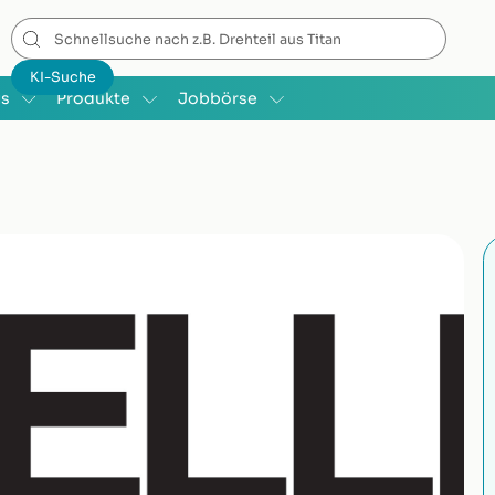
is
Produkte
Jobbörse