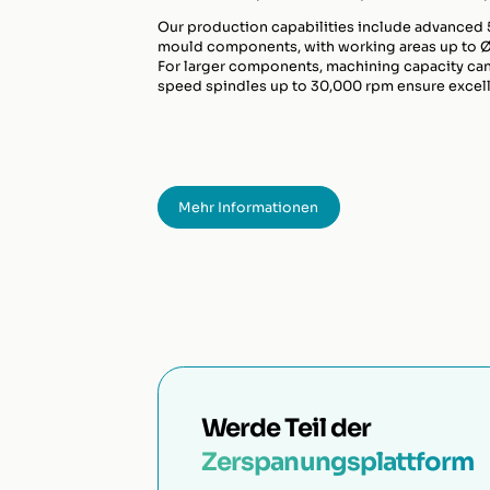
Our production capabilities include advanced 
mould components, with working areas up to Ø 
For larger components, machining capacity can
speed spindles up to 30,000 rpm ensure excelle
Mehr Informationen
Werde Teil der
Zerspanungsplattform