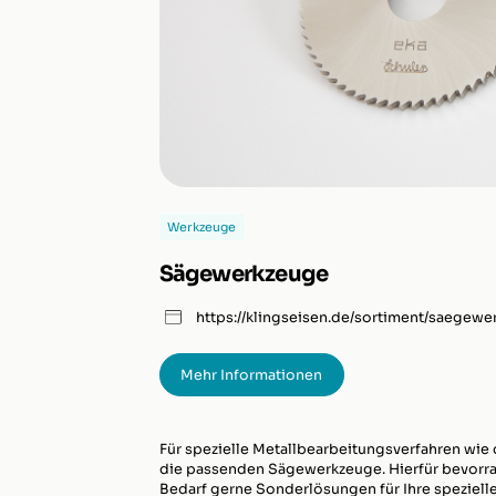
Werkzeuge
Sägewerkzeuge
https://klingseisen.de/sortiment/saegewe
Mehr Informationen
Für spezielle Metallbearbeitungsverfahren wie 
die passenden Sägewerkzeuge. Hierfür bevorrat
Bedarf gerne Sonderlösungen für Ihre speziell