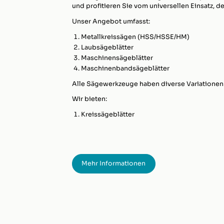
und profitieren Sie vom universellen Einsatz, de
Unser Angebot umfasst:
Metallkreissägen (HSS/HSSE/HM)
Laubsägeblätter
Maschinensägeblätter
Maschinenbandsägeblätter
Alle Sägewerkzeuge haben diverse Variationen
Wir bieten:
Kreissägeblätter
Mehr Informationen