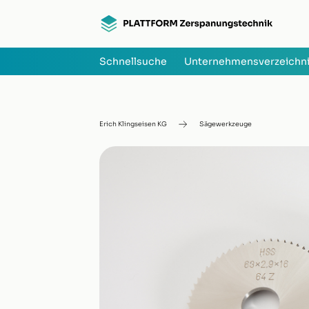
Schnellsuche
Unternehmensverzeichn
Erich Klingseisen KG
Sägewerkzeuge