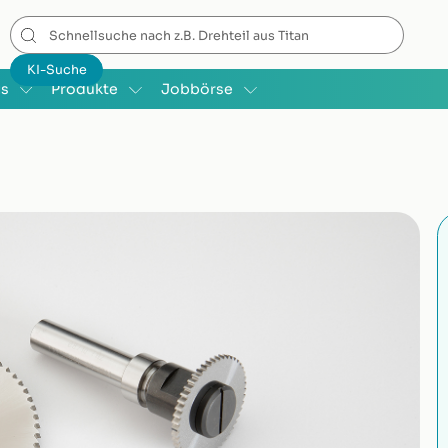
is
Produkte
Jobbörse