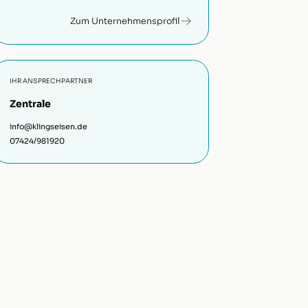
Zum Unternehmensprofil
IHR ANSPRECHPARTNER
Zentrale
info@klingseisen.de
07424/981920