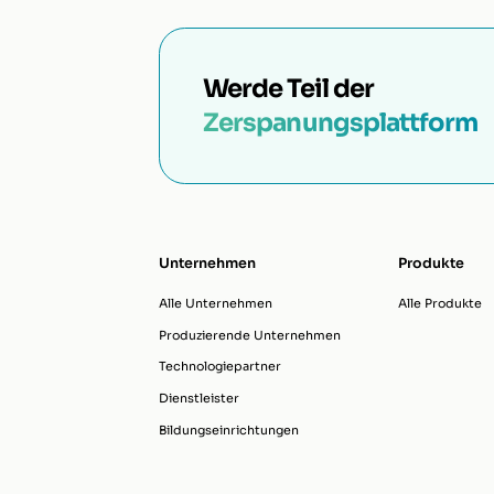
Werde Teil der
Zerspanungsplattform
Unternehmen
Produkte
Alle Unternehmen
Alle Produkte
Produzierende Unternehmen
Technologiepartner
Dienstleister
Bildungseinrichtungen