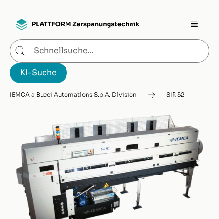
IEMCA a Bucci Automations S.p.A. Division
SIR 52