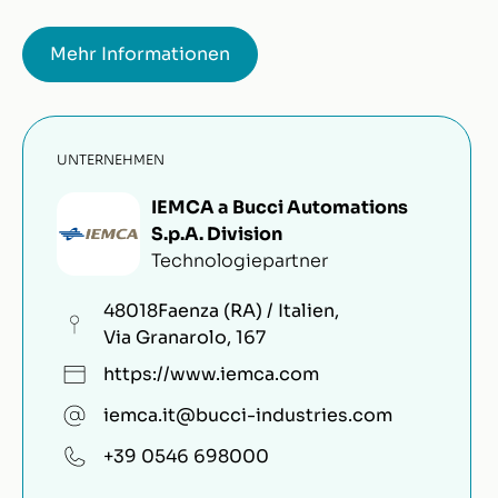
Mehr Informationen
UNTERNEHMEN
IEMCA a Bucci Automations
S.p.A. Division
Technologiepartner
48018
Faenza (RA) / Italien
,
Via Granarolo, 167
https://www.iemca.com
iemca.it@bucci-industries.com
+39 0546 698000