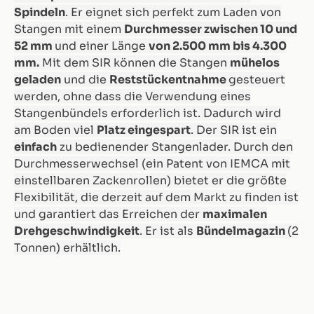
Spindeln
. Er eignet sich perfekt zum Laden von
Stangen mit einem
Durchmesser zwischen 10 und
52 mm
und einer Länge
von 2.500 mm bis 4.300
mm.
Mit dem SIR können die Stangen
mühelos
geladen
und die
Reststückentnahme
gesteuert
werden, ohne dass die Verwendung eines
Stangenbündels erforderlich ist. Dadurch wird
am Boden viel
Platz eingespart
. Der SIR ist ein
einfach
zu bedienender Stangenlader. Durch den
Durchmesserwechsel (ein Patent von IEMCA mit
einstellbaren Zackenrollen) bietet er die größte
Flexibilität, die derzeit auf dem Markt zu finden ist
und garantiert das Erreichen der
maximalen
Drehgeschwindigkeit
. Er ist als
Bündelmagazin
(2
Tonnen) erhältlich.