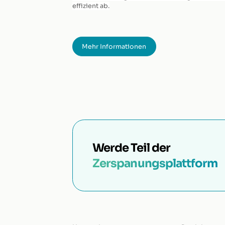
effizient ab.
Mehr Informationen
Werde Teil der
Zerspanungsplattform