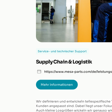
Service- und technischer Support
Supply Chain & Logistik
https://www.mesa-parts.com/de/leistungs
Mehr Informationen
Wir definieren und entwickeln teilespezifische
Kunden angepasst sind. Dabei liegt unser Fokus 
Auch kleine Losgrößen wickeln wir genauso wi