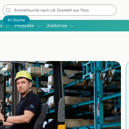
is
Produkte
Jobbörse