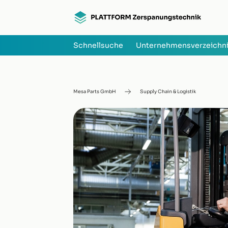
Schnellsuche
Unternehmensverzeichn
Mesa Parts GmbH
Supply Chain & Logistik