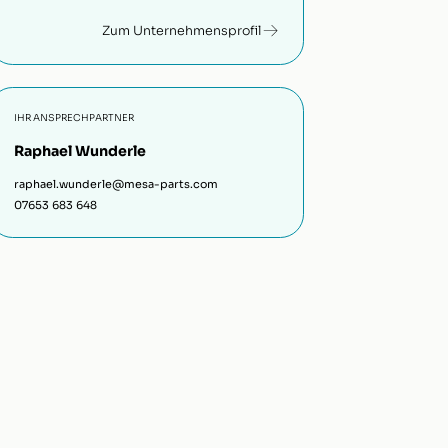
Zum Unternehmensprofil
IHR ANSPRECHPARTNER
Raphael Wunderle
raphael.wunderle@mesa-parts.com
07653 683 648