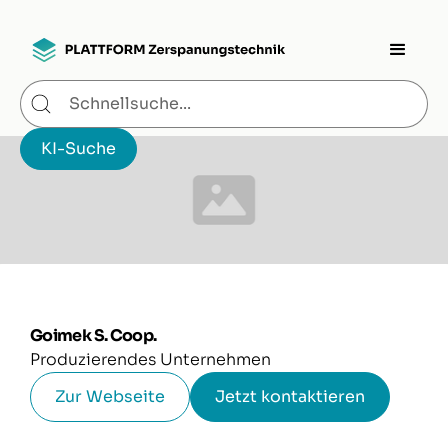
Goimek S. Coop.
Produzierendes Unternehmen
Zur Webseite
Jetzt kontaktieren