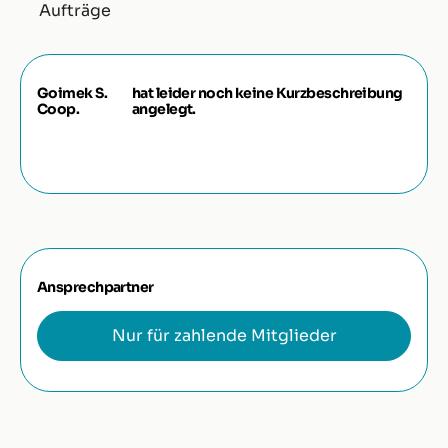
Aufträge
Goimek S.
hat leider noch keine Kurzbeschreibung
Coop.
angelegt.
Ansprechpartner
Nur für zahlende Mitglieder