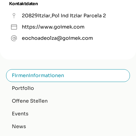
Kontaktdaten
20829
Itziar
,
Pol Ind Itziar Parcela 2
https://www.goimek.com
eochoadeolza@goimek.com
Firmeninformationen
Portfolio
Offene Stellen
Events
News