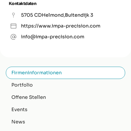
Kontaktdaten
5705 CD
Helmond
,
Buitendijk 3
https://www.impa-precision.com
info@impa-precision.com
Firmeninformationen
Portfolio
Offene Stellen
Events
News