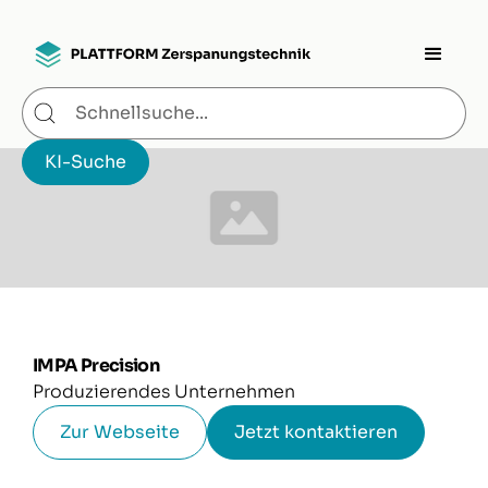
IMPA Precision
Produzierendes Unternehmen
Zur Webseite
Jetzt kontaktieren