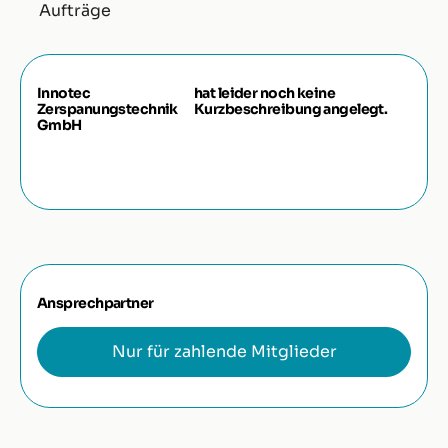
Aufträge
Innotec
hat leider noch keine
Zerspanungstechnik
Kurzbeschreibung angelegt.
GmbH
Ansprechpartner
Nur für zahlende Mitglieder