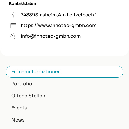
Kontaktdaten
74889
Sinsheim
,
Am Leitzelbach 1
https://www.innotec-gmbh.com
info@innotec-gmbh.com
Firmeninformationen
Portfolio
Offene Stellen
Events
News