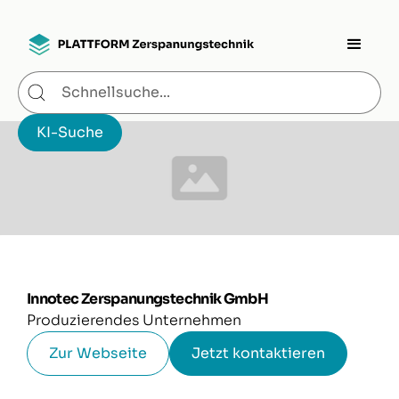
Innotec Zerspanungstechnik GmbH
Produzierendes Unternehmen
Zur Webseite
Jetzt kontaktieren