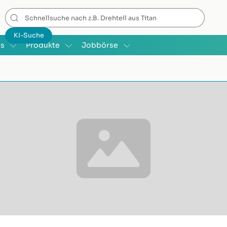
is
Produkte
Jobbörse