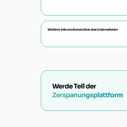
Weitere Informationen über das Unternehmen
Werde Teil der
Zerspanungsplattform