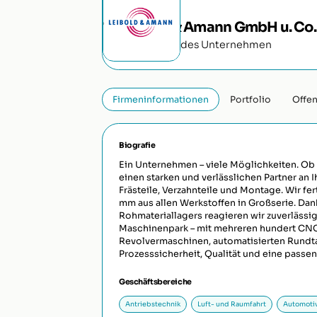
Leibold & Amann GmbH u. Co.
Produzierendes Unternehmen
Firmeninformationen
Portfolio
Offen
Biografie
Ein Unternehmen – viele Möglichkeiten. Ob 
einen starken und verlässlichen Partner an I
Frästeile, Verzahnteile und Montage. Wir fe
mm aus allen Werkstoffen in Großserie. Da
Rohmateriallagers reagieren wir zuverlässig
Maschinenpark – mit mehreren hundert CN
Revolvermaschinen, automatisierten Rundt
Prozesssicherheit, Qualität und eine passe
Geschäftsbereiche
Antriebstechnik
Luft- und Raumfahrt
Automoti