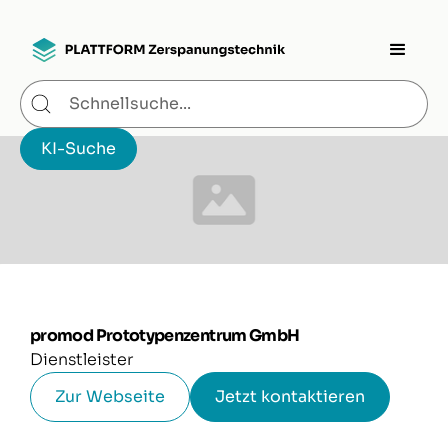
promod Prototypenzentrum GmbH
Dienstleister
Zur Webseite
Jetzt kontaktieren