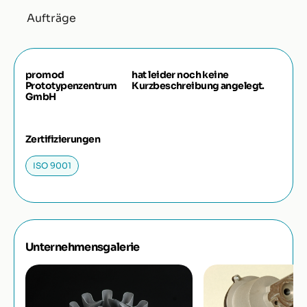
Aufträge
promod
hat leider noch keine
Prototypenzentrum
Kurzbeschreibung angelegt.
GmbH
Zertifizierungen
ISO 9001
Unternehmensgalerie