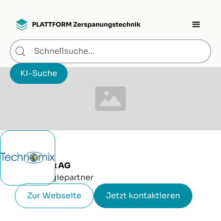
Technomix AG
Technologiepartner
Zur Webseite
Jetzt kontaktieren