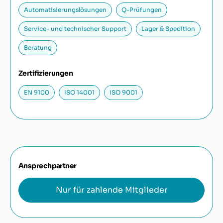
Automatisierungslösungen
Q-Prüfungen
Service- und technischer Support
Lager & Spedition
Beratung
Zertifizierungen
EN 9100
ISO 14001
ISO 9001
Ansprechpartner
Nur für zahlende Mitglieder