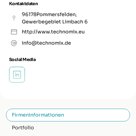
Kontaktdaten
96178
Pommersfelden
,
Gewerbegebiet Limbach 6
http://www.technomix.eu
info@technomix.de
Social Media
Firmeninformationen
Portfolio