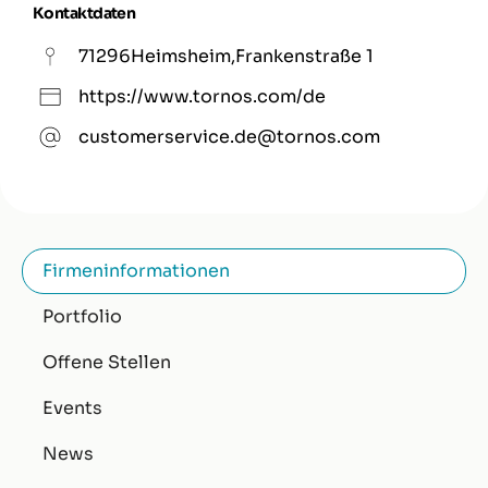
Kontaktdaten
71296
Heimsheim
,
Frankenstraße 1
https://www.tornos.com/de
customerservice.de@tornos.com
Firmeninformationen
Portfolio
Offene Stellen
Events
News