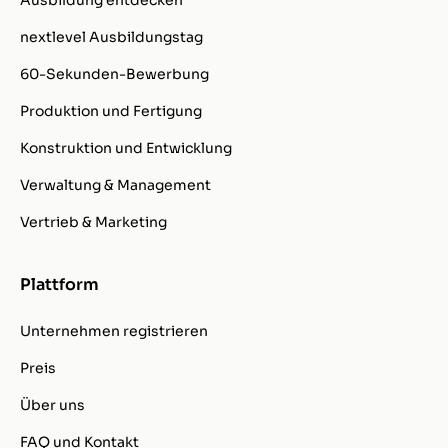
Ausbildung entdecken
nextlevel Ausbildungstag
60-Sekunden-Bewerbung
Produktion und Fertigung
Konstruktion und Entwicklung
Verwaltung & Management
Vertrieb & Marketing
Plattform
Unternehmen registrieren
Preis
Über uns
FAQ und Kontakt