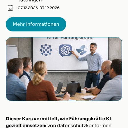
07
.
12
.
2026
-
07
.
12
.
2026
Mehr Informationen
Dieser Kurs vermittelt, wie Führungskräfte KI
gezielt einsetzen:
von datenschutzkonformen