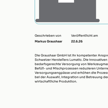
Geschrieben von
Veröffentlicht am
Markus Graushaar
22.6.26
Die Graushaar GmbH ist Ihr kompetenter Anspr
Schweizer Herstellers Lumatic. Die innovativen
bedarfsgerechte Versorgung von Werkzeugmasc
Befüll- und Mischprozessen reduzieren Unter
Versorgungsengpässe und erhöhen die Prozesssi
bei der Auswahl, Integration und Betreuung de
wirtschaftliche Produktion.