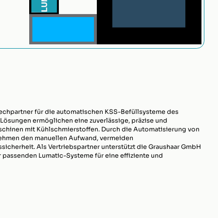
echpartner für die automatischen KSS-Befüllsysteme des
 Lösungen ermöglichen eine zuverlässige, präzise und
hinen mit Kühlschmierstoffen. Durch die Automatisierung von
nehmen den manuellen Aufwand, vermeiden
cherheit. Als Vertriebspartner unterstützt die Graushaar GmbH
r passenden Lumatic-Systeme für eine effiziente und