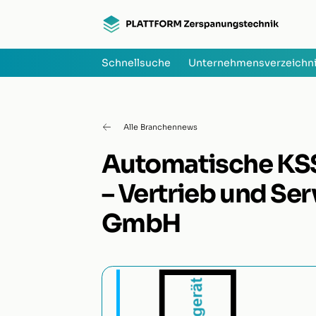
Schnellsuche
Unternehmensverzeichn
Alle Branchennews
Automatische KSS
– Vertrieb und Se
GmbH