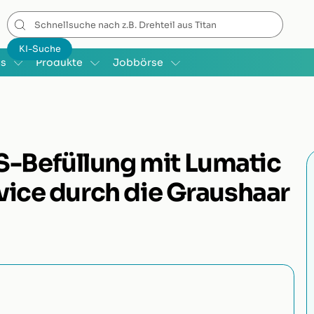
is
Produkte
Jobbörse
-Befüllung mit Lumatic
rvice durch die Graushaar