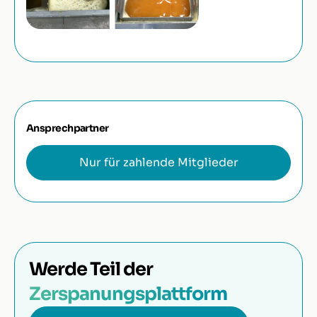
Ansprechpartner
Nur für zahlende Mitglieder
Werde Teil der
Zerspanungsplattform