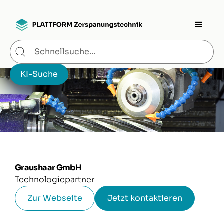
Graushaar GmbH
Technologiepartner
Zur Webseite
Jetzt kontaktieren