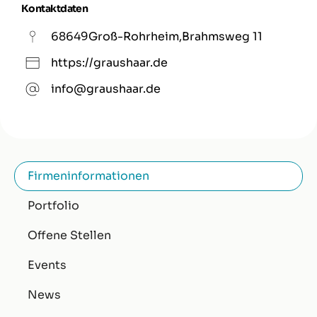
Kontaktdaten
68649
Groß-Rohrheim
,
Brahmsweg 11
https://graushaar.de
info@graushaar.de
Firmeninformationen
Portfolio
Offene Stellen
Events
News