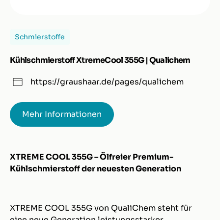
Schmierstoffe
Kühlschmierstoff XtremeCool 355G | Qualichem
https://graushaar.de/pages/qualichem
Mehr Informationen
XTREME COOL 355G – Ölfreier Premium-
Kühlschmierstoff der neuesten Generation
XTREME COOL 355G von QualiChem steht für
eine neue Generation leistungsstarker