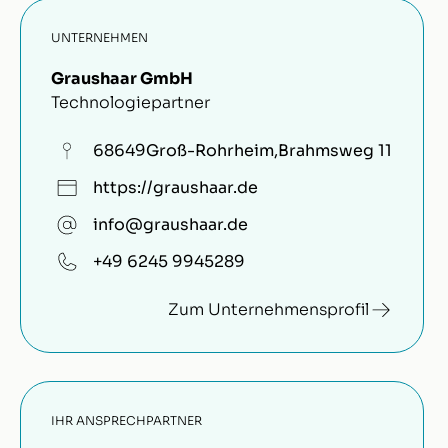
UNTERNEHMEN
Graushaar GmbH
Technologiepartner
68649
Groß-Rohrheim
,
Brahmsweg 11
https://graushaar.de
info@graushaar.de
+49 6245 9945289
Zum Unternehmensprofil
IHR ANSPRECHPARTNER