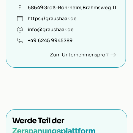
68649
Groß-Rohrheim
,
Brahmsweg 11
https://graushaar.de
info@graushaar.de
+49 6245 9945289
Zum Unternehmensprofil
Werde Teil der
Zerspanungsplattform