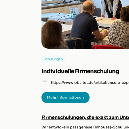
Schulungen
Individuelle Firmenschulung
https://www.bbt-tut.de/artikel/unsere-exp
Mehr Informationen
Firmenschulungen, die exakt zum Un
Wir entwickeln passgenaue (Inhouse)-Schulung