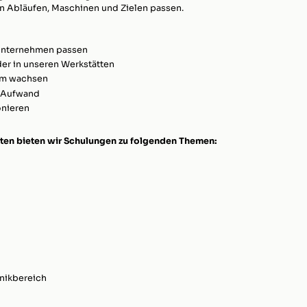
ren Abläufen, Maschinen und Zielen passen.
 Unternehmen passen
der in unseren Werkstätten
am wachsen
 Aufwand
onieren
ten bieten wir Schulungen zu folgenden Themen:
hnikbereich