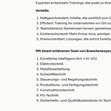
Experten entwickeln Trainings, die exakt zu Ih
Vorteile:
Maßgeschneidert: Inhalte, die wirklich zum
Effizient: Training im Unternehmen vor Ort o
Teamstärkend: Gemeinsam lernen, gemeins
Kostenschonend: Mehr Know-how, weniger
Praxisorientiert: Lösungen, die sofort funkti
Mit einem erfahrenen Team von Branchenexper
Künstliche Intelligenz (Art. 4 KI-VO)
Elektrotechnik
Metallbearbeitung
Schweißtechnik
Steuerungs- und Regelungstechnik
Produktions- und Fertigungstechnik
Konstruktionstechnik
Kfz-Technik
Sicherheits- und Qualitätsstandards im Tec