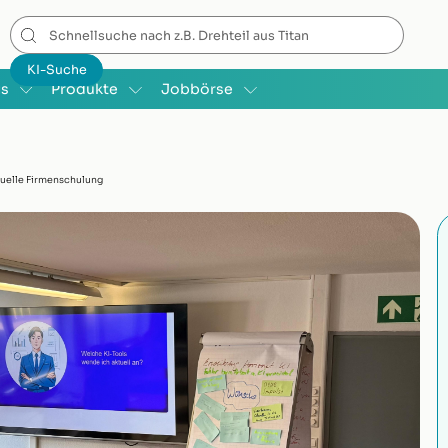
is
Produkte
Jobbörse
duelle Firmenschulung