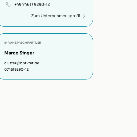
+49 7461 / 9290-12
Zum Unternehmensprofil
IHR ANSPRECHPARTNER
Marco Singer
cluster@bbt-tut.de
074619290-12