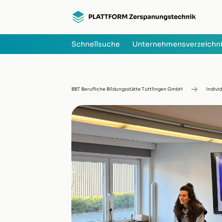
Schnellsuche
Unternehmensverzeichn
BBT Berufliche Bildungsstätte Tuttlingen GmbH
Indivi