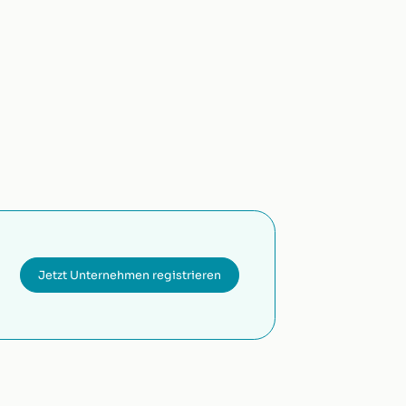
Jetzt Unternehmen registrieren