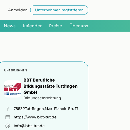
Anmelden
Unternehmen registrieren
News
Kalender
Preise
Über uns
UNTERNEHMEN
BBT Berufliche
Bildungsstätte Tuttlingen
GmbH
Bildungseinrichtung
78532
Tuttlingen
,
Max-Planck-Str. 17
https://www.bbt-tut.de
info@bbt-tut.de