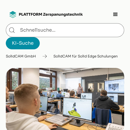
SolidCAM GmbH
SolidCAM für Solid Edge Schulungen