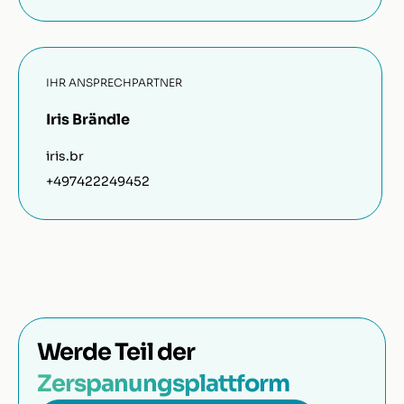
IHR ANSPRECHPARTNER
Iris Brändle
iris.br
+497422249452
Werde Teil der
Zerspanungsplattform