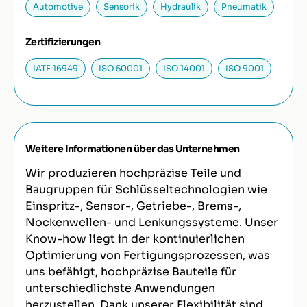
Automotive
Sensorik
Hydraulik
Pneumatik
Zertifizierungen
IATF 16949
ISO 50001
ISO 14001
ISO 9001
Weitere Informationen über das Unternehmen
Wir produzieren hochpräzise Teile und
Baugruppen für Schlüsseltechnologien wie
Einspritz-, Sensor-, Getriebe-, Brems-,
Nockenwellen- und Lenkungssysteme. Unser
Know-how liegt in der kontinuierlichen
Optimierung von Fertigungsprozessen, was
uns befähigt, hochpräzise Bauteile für
unterschiedlichste Anwendungen
herzustellen. Dank unserer Flexibilität sind