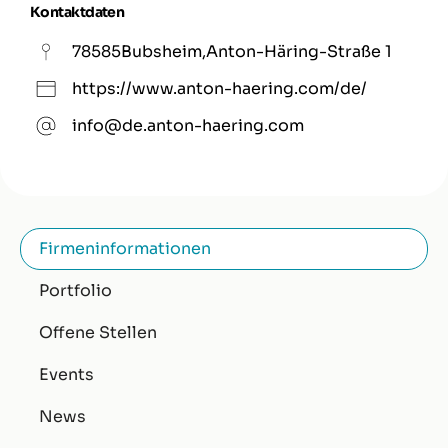
Kontaktdaten
78585
Bubsheim
,
Anton-Häring-Straße 1
https://www.anton-haering.com/de/
info@de.anton-haering.com
Firmeninformationen
Portfolio
Offene Stellen
Events
News