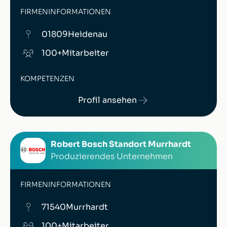
FIRMENINFORMATIONEN
01809
Heidenau
100+
Mitarbeiter
KOMPETENZEN
Profil ansehen
Robert Bosch Standort Murrhardt
Produzierendes Unternehmen
FIRMENINFORMATIONEN
71540
Murrhardt
100+
Mitarbeiter