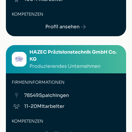
KOMPETENZEN
Profil ansehen
HAZEC Präzisionstechnik GmbH Co.
KG
Produzierendes Unternehmen
FIRMENINFORMATIONEN
78549
Spaichingen
11-20
Mitarbeiter
KOMPETENZEN