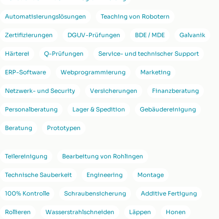
Automatisierungslösungen
Teaching von Robotern
Zertifizierungen
DGUV-Prüfungen
BDE / MDE
Galvanik
Härterei
Q-Prüfungen
Service- und technischer Support
ERP-Software
Webprogrammierung
Marketing
Netzwerk- und Security
Versicherungen
Finanzberatung
Personalberatung
Lager & Spedition
Gebäudereinigung
Beratung
Prototypen
Teilereinigung
Bearbeitung von Rohlingen
Technische Sauberkeit
Engineering
Montage
100% Kontrolle
Schraubensicherung
Additive Fertigung
Rollieren
Wasserstrahlschneiden
Läppen
Honen