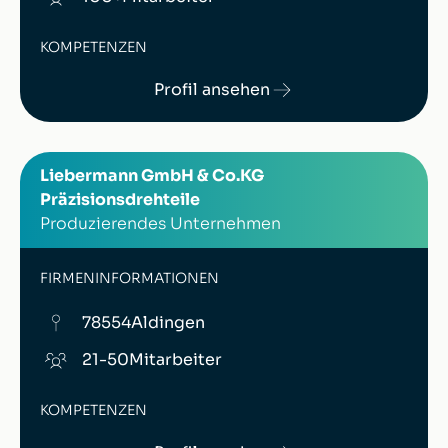
KOMPETENZEN
Profil ansehen
Liebermann GmbH & Co.KG
Präzisionsdrehteile
Produzierendes Unternehmen
FIRMENINFORMATIONEN
78554
Aldingen
21-50
Mitarbeiter
KOMPETENZEN