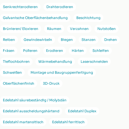
Senkrechterodieren
Drahterodieren
Galvanische Oberflächenbehandlung
Beschichtung
Brünieren/ Eloxieren
Räumen
Verzahnen
Nutstoßen
Reiben
Gewindewirbeln
Biegen
Stanzen
Drehen
Fräsen
Polieren
Erodieren
Härten
Schleifen
Tieflochbohren
Wärmebehandlung
Laserschneiden
Schweißen
Montage und Baugruppenfertigung
Oberflächenfinish
3D-Druck
Edelstahl säurebeständig / Molybdän
Edelstahl ausscheidungshärtend
Edelstahl Duplex
Edelstahl martensitisch
Edelstahl ferritisch