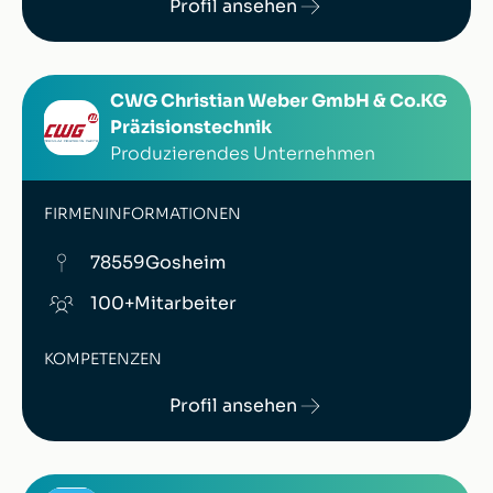
Profil ansehen
CWG Christian Weber GmbH & Co.KG
Präzisionstechnik
Produzierendes Unternehmen
FIRMENINFORMATIONEN
78559
Gosheim
100+
Mitarbeiter
KOMPETENZEN
Profil ansehen