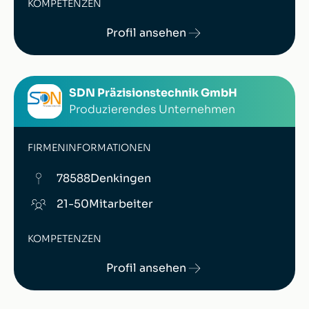
KOMPETENZEN
Profil ansehen
SDN Präzisionstechnik GmbH
Produzierendes Unternehmen
FIRMENINFORMATIONEN
78588
Denkingen
21-50
Mitarbeiter
KOMPETENZEN
Profil ansehen