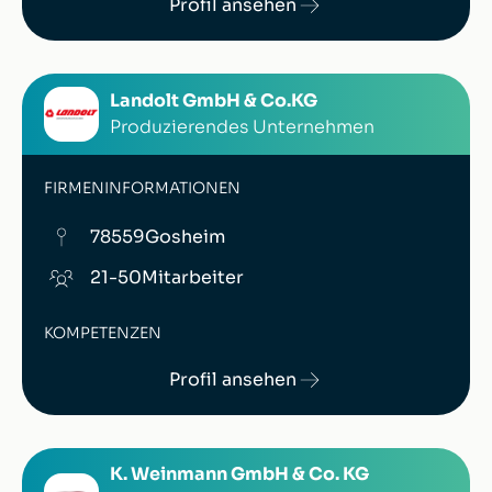
Profil ansehen
Landolt GmbH & Co.KG
Produzierendes Unternehmen
FIRMENINFORMATIONEN
78559
Gosheim
21-50
Mitarbeiter
KOMPETENZEN
Profil ansehen
K. Weinmann GmbH & Co. KG