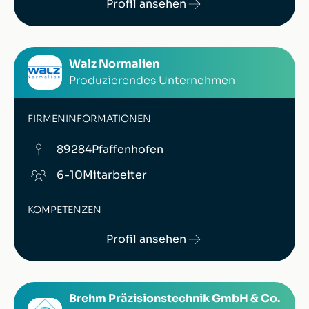
Profil ansehen
Walz Normalien
Produzierendes Unternehmen
FIRMENINFORMATIONEN
89284
Pfaffenhofen
6-10
Mitarbeiter
KOMPETENZEN
Profil ansehen
Brehm Präzisionstechnik GmbH & Co.