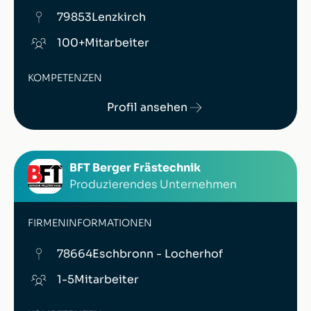
79853
Lenzkirch
100+
Mitarbeiter
KOMPETENZEN
Profil ansehen
BFT Berger Frästechnik
Produzierendes Unternehmen
FIRMENINFORMATIONEN
78664
Eschbronn - Locherhof
1-5
Mitarbeiter