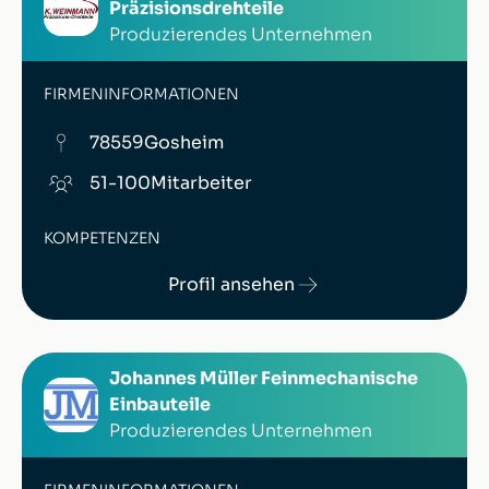
Präzisionsdrehteile
Produzierendes Unternehmen
FIRMENINFORMATIONEN
78559
Gosheim
51-100
Mitarbeiter
KOMPETENZEN
Profil ansehen
Johannes Müller Feinmechanische
Einbauteile
Produzierendes Unternehmen