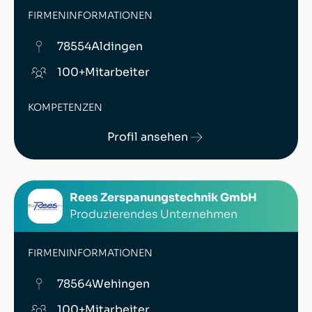
FIRMENINFORMATIONEN
78554
Aldingen
100+
Mitarbeiter
KOMPETENZEN
Profil ansehen
Rees Zerspanungstechnik GmbH
Produzierendes Unternehmen
FIRMENINFORMATIONEN
78564
Wehingen
100+
Mitarbeiter