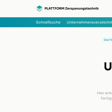
Schnellsuche
Unternehmensverzeichn
Das Fi
U
Hier ent
Fertig