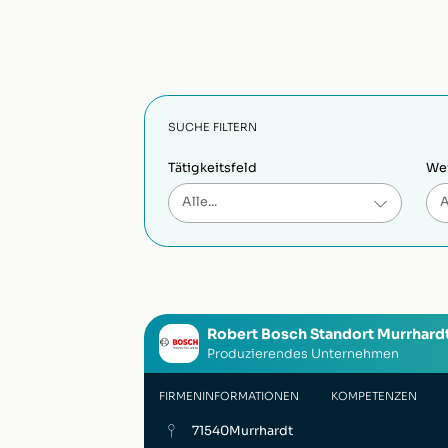
SUCHE FILTERN
Tätigkeitsfeld
Wei
Robert Bosch Standort Murrhard
Produzierendes Unternehmen
FIRMENINFORMATIONEN
KOMPETENZEN
71540
Murrhardt