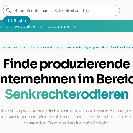
is
Produkte
Jobbörse
rmenverzeichnis für Hersteller & Anbieter rund um Fertigungsverfahren Senkrechtero
Finde produzierende
nternehmen im Berei
Senkrechterodieren
deckst du produzierende Betriebe und zuverlässige Partner, die
ungsverfahren mit Senkrechterodieren spezialisiert haben. Fi
passenden Produzenten für dein Projekt.