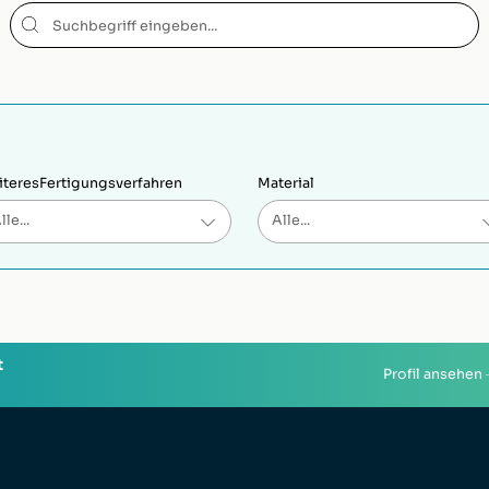
teres
Fertigungsverfahren
Material
t
Profil ansehen