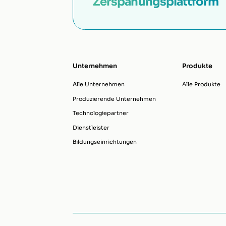
Zerspanungsplattform
Unternehmen
Produkte
Alle Unternehmen
Alle Produkte
Produzierende Unternehmen
Technologiepartner
Dienstleister
Bildungseinrichtungen