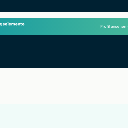
ngselemente
Profil ansehen