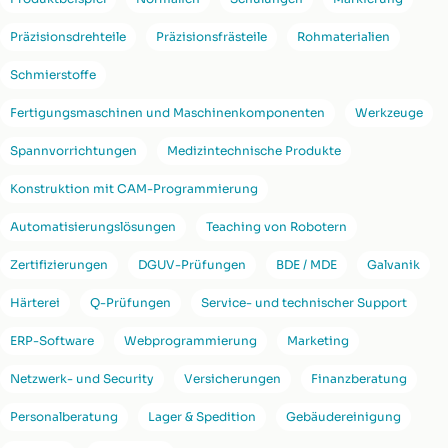
Präzisionsdrehteile
Präzisionsfrästeile
Rohmaterialien
Schmierstoffe
Fertigungsmaschinen und Maschinenkomponenten
Werkzeuge
Spannvorrichtungen
Medizintechnische Produkte
Konstruktion mit CAM-Programmierung
Automatisierungslösungen
Teaching von Robotern
Zertifizierungen
DGUV-Prüfungen
BDE / MDE
Galvanik
Härterei
Q-Prüfungen
Service- und technischer Support
ERP-Software
Webprogrammierung
Marketing
Netzwerk- und Security
Versicherungen
Finanzberatung
Personalberatung
Lager & Spedition
Gebäudereinigung