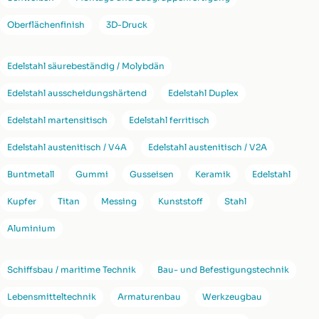
Oberflächenfinish
3D-Druck
Edelstahl säurebeständig / Molybdän
Edelstahl ausscheidungshärtend
Edelstahl Duplex
Edelstahl martensitisch
Edelstahl ferritisch
Edelstahl austenitisch / V4A
Edelstahl austenitisch / V2A
Buntmetall
Gummi
Gusseisen
Keramik
Edelstahl
Kupfer
Titan
Messing
Kunststoff
Stahl
Aluminium
Schiffsbau / maritime Technik
Bau- und Befestigungstechnik
Lebensmitteltechnik
Armaturenbau
Werkzeugbau