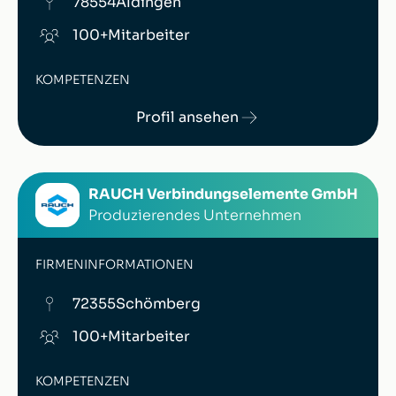
78554
Aldingen
100+
Mitarbeiter
KOMPETENZEN
Profil ansehen
RAUCH Verbindungselemente GmbH
Produzierendes Unternehmen
FIRMENINFORMATIONEN
72355
Schömberg
100+
Mitarbeiter
KOMPETENZEN