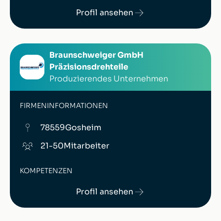
Profil ansehen
Braunschweiger GmbH
Präzisionsdrehteile
Produzierendes Unternehmen
FIRMENINFORMATIONEN
78559
Gosheim
21-50
Mitarbeiter
KOMPETENZEN
Profil ansehen