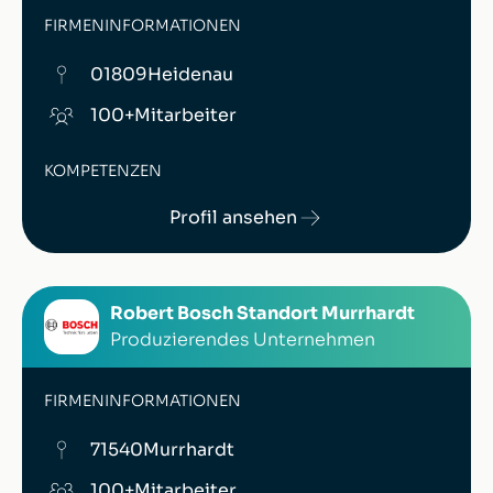
FIRMENINFORMATIONEN
01809
Heidenau
100+
Mitarbeiter
KOMPETENZEN
Profil ansehen
Robert Bosch Standort Murrhardt
Produzierendes Unternehmen
FIRMENINFORMATIONEN
71540
Murrhardt
100+
Mitarbeiter