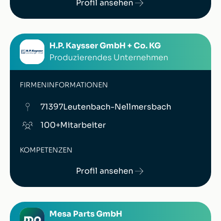
Profil ansehen
H.P. Kaysser GmbH + Co. KG
Produzierendes Unternehmen
FIRMENINFORMATIONEN
71397
Leutenbach-Nellmersbach
100+
Mitarbeiter
KOMPETENZEN
Profil ansehen
Mesa Parts GmbH