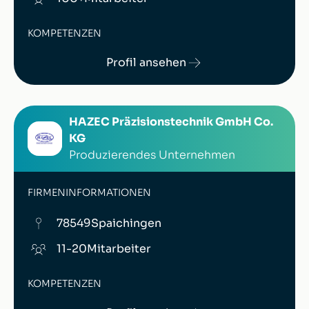
KOMPETENZEN
Profil ansehen
HAZEC Präzisionstechnik GmbH Co.
KG
Produzierendes Unternehmen
FIRMENINFORMATIONEN
78549
Spaichingen
11-20
Mitarbeiter
KOMPETENZEN