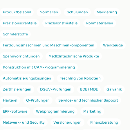
Produktbeispiel
Normalien
Schulungen
Markierung
Präzisionsdrehteile
Präzisionsfrästeile
Rohmaterialien
Schmierstoffe
Fertigungsmaschinen und Maschinenkomponenten
Werkzeuge
Spannvorrichtungen
Medizintechnische Produkte
Konstruktion mit CAM-Programmierung
Automatisierungslösungen
Teaching von Robotern
Zertifizierungen
DGUV-Prüfungen
BDE / MDE
Galvanik
Härterei
Q-Prüfungen
Service- und technischer Support
ERP-Software
Webprogrammierung
Marketing
Netzwerk- und Security
Versicherungen
Finanzberatung