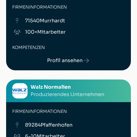
FIRMENINFORMATIONEN
71540
Murrhardt
100+
Mitarbeiter
KOMPETENZEN
Profil ansehen
Walz Normalien
Produzierendes Unternehmen
FIRMENINFORMATIONEN
89284
Pfaffenhofen
6-10
Mitarbeiter