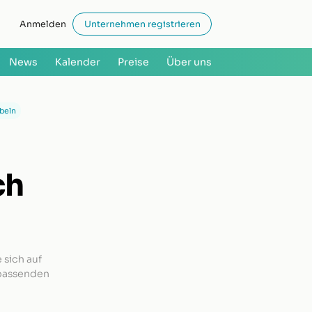
Anmelden
Unternehmen registrieren
News
Kalender
Preise
Über uns
rbeln
ch
 sich auf
 passenden