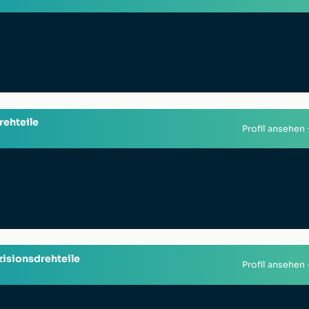
rehteile
Profil ansehen
isionsdrehteile
Profil ansehen