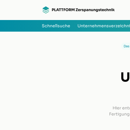
Schnellsuche
Unternehmensverzeichn
Das 
U
Hier ent
Fertigung