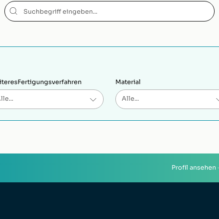
teres
Fertigungsverfahren
Material
Profil ansehen