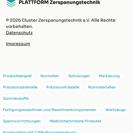
© 2026 Cluster Zerspanungstechnik e.V. Alle Rechte
vorbehalten.
Datenschutz
Impressum
Produktbeispiel
Normalien
Schulungen
Markierung
Präzisionsdrehteile
Präzisionsfrästeile
Rohmaterialien
Schmierstoffe
Fertigungsmaschinen und Maschinenkomponenten
Werkzeuge
Spannvorrichtungen
Medizintechnische Produkte
Konstruktion mit CAM-Programmierung