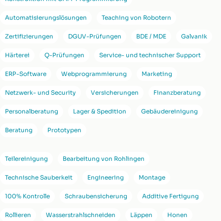
Automatisierungslösungen
Teaching von Robotern
Zertifizierungen
DGUV-Prüfungen
BDE / MDE
Galvanik
Härterei
Q-Prüfungen
Service- und technischer Support
ERP-Software
Webprogrammierung
Marketing
Netzwerk- und Security
Versicherungen
Finanzberatung
Personalberatung
Lager & Spedition
Gebäudereinigung
Beratung
Prototypen
Teilereinigung
Bearbeitung von Rohlingen
Technische Sauberkeit
Engineering
Montage
100% Kontrolle
Schraubensicherung
Additive Fertigung
Rollieren
Wasserstrahlschneiden
Läppen
Honen