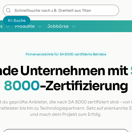
is
Produkte
Jobbörse
Firmenverzeichnis für SA 8000-zertifizierte Betriebe
nde Unternehmen mit
8000
-Zertifizierung
t du geprüfte Anbieter, die nach SA 8000 zertifiziert sind – von
nstleister bis hin zu Technologiepartnern. Setz auf anerkannte 
und mach dein Projekt zum Erfolg.