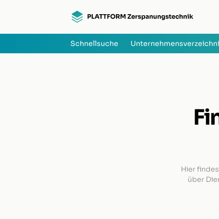
Schnellsuche
Unternehmensverzeichn
Fi
Hier findes
über Die