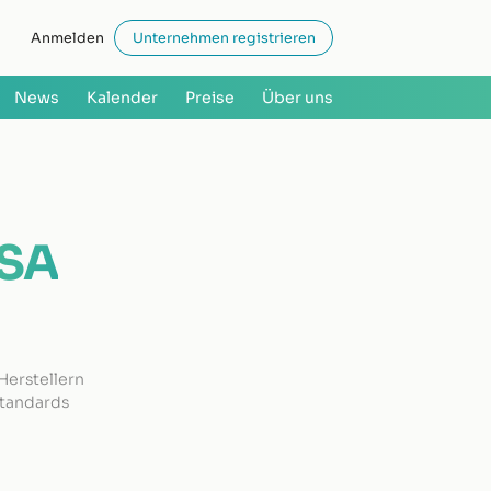
Anmelden
Unternehmen registrieren
News
Kalender
Preise
Über uns
SA
 Herstellern
Standards